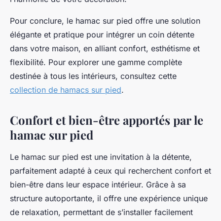
Pour conclure, le hamac sur pied offre une solution
élégante et pratique pour intégrer un coin détente
dans votre maison, en alliant confort, esthétisme et
flexibilité. Pour explorer une gamme complète
destinée à tous les intérieurs, consultez cette
collection de hamacs sur pied
.
Confort et bien-être apportés par le
hamac sur pied
Le hamac sur pied est une invitation à la détente,
parfaitement adapté à ceux qui recherchent confort et
bien-être dans leur espace intérieur. Grâce à sa
structure autoportante, il offre une expérience unique
de relaxation, permettant de s’installer facilement