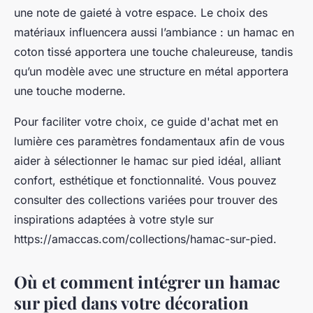
une note de gaieté à votre espace. Le choix des
matériaux influencera aussi l’ambiance : un hamac en
coton tissé apportera une touche chaleureuse, tandis
qu’un modèle avec une structure en métal apportera
une touche moderne.
Pour faciliter votre choix, ce guide d'achat met en
lumière ces paramètres fondamentaux afin de vous
aider à sélectionner le hamac sur pied idéal, alliant
confort, esthétique et fonctionnalité. Vous pouvez
consulter des collections variées pour trouver des
inspirations adaptées à votre style sur
https://amaccas.com/collections/hamac-sur-pied.
Où et comment intégrer un hamac
sur pied dans votre décoration