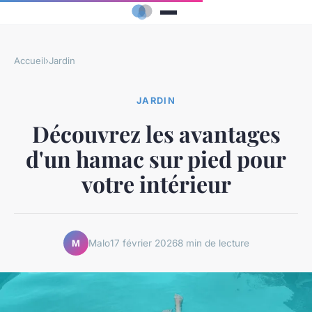
Accueil
›
Jardin
JARDIN
Découvrez les avantages
d'un hamac sur pied pour
votre intérieur
Malo
17 février 2026
8 min de lecture
M