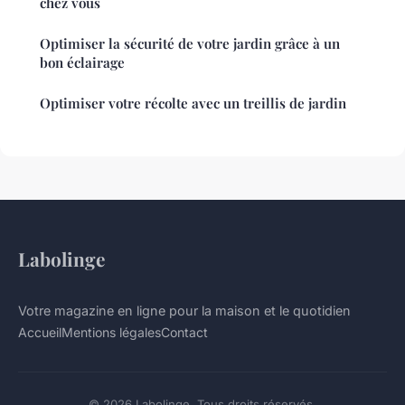
chez vous
Optimiser la sécurité de votre jardin grâce à un
bon éclairage
Optimiser votre récolte avec un treillis de jardin
Labolinge
Votre magazine en ligne pour la maison et le quotidien
Accueil
Mentions légales
Contact
© 2026 Labolinge. Tous droits réservés.