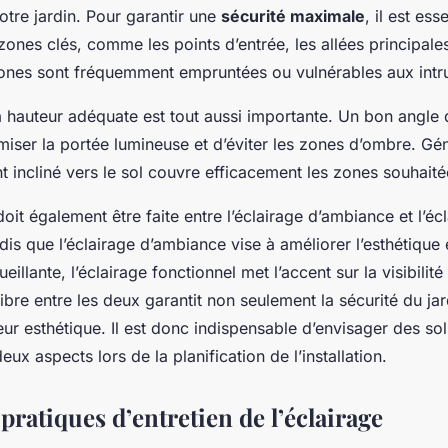
tre jardin. Pour garantir une
sécurité maximale
, il est ess
s zones clés, comme les points d’entrée, les allées principales
nes sont fréquemment empruntées ou vulnérables aux intru
 la hauteur adéquate est tout aussi importante. Un bon angle d
iser la portée lumineuse et d’éviter les zones d’ombre. Gé
 incliné vers le sol couvre efficacement les zones souhaité
doit également être faite entre l’éclairage d’ambiance et l’éc
dis que l’éclairage d’ambiance vise à améliorer l’esthétique 
llante, l’éclairage fonctionnel met l’accent sur la visibilité 
ibre entre les deux garantit non seulement la sécurité du ja
ur esthétique. Il est donc indispensable d’envisager des sol
ux aspects lors de la planification de l’installation.
pratiques d’entretien de l’éclairage