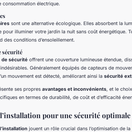
le consommation électrique.
es
ires
sont une alternative écologique. Elles absorbent la lum
e pour illuminer votre jardin la nuit sans coût énergétique. T
d des conditions d’ensoleillement.
 sécurité
 de sécurité
offrent une couverture lumineuse étendue, dis
ndésirables. Généralement équipés de capteurs de mouvem
u’un mouvement est détecté, améliorant ainsi la
sécurité ex
ésente ses propres
avantages et inconvénients
, et le cho
ifiques en termes de durabilité, de coût et d’efficacité éne
d’installation pour une sécurité optimale
’installation
jouent un rôle crucial dans l’optimisation de la