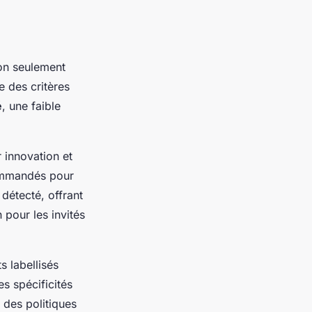
on seulement
 des critères
é
, une faible
 innovation et
commandés pour
 détecté, offrant
 pour les invités
ts labellisés
s spécificités
 des politiques