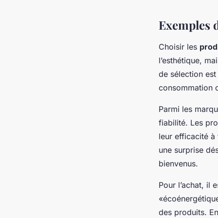
Exemples 
Choisir les
prod
l’esthétique, ma
de sélection est
consommation d
Parmi les marqu
fiabilité. Les 
leur efficacité à
une surprise dés
bienvenus.
Pour l’achat, il 
«écoénergétique»
des produits. En