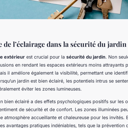
de l’éclairage dans la sécurité du jardin
ge extérieur
est crucial pour la
sécurité du jardin
. Non seul
rusions en rendant les espaces extérieurs moins attrayants p
is il améliore également la visibilité, permettant une identif
rsqu’un jardin est bien éclairé, les potentiels intrus se sent
éralement éviter les zones lumineuses.
in bien éclairé a des effets psychologiques positifs sur les 
entiment de sécurité et de confort. Les zones illuminées p
ne atmosphère accueillante et chaleureuse pour les invités. E
des avantages pratiques indéniables, tels que la prévention 