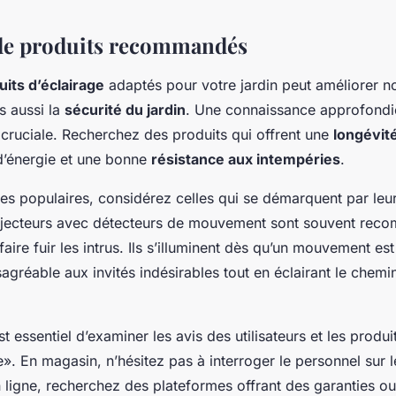
de produits recommandés
uits d’éclairage
adaptés pour votre jardin peut améliorer n
is aussi la
sécurité du jardin
. Une connaissance approfondie
 cruciale. Recherchez des produits qui offrent une
longévit
’énergie et une bonne
résistance aux intempéries
.
es populaires, considérez celles qui se démarquent par leur
projecteurs avec détecteurs de mouvement sont souvent re
 faire fuir les intrus. Ils s’illuminent dès qu’un mouvement est
agréable aux invités indésirables tout en éclairant le chemin
est essentiel d’examiner les avis des utilisateurs et les produi
. En magasin, n’hésitez pas à interroger le personnel sur le
 ligne, recherchez des plateformes offrant des garanties ou