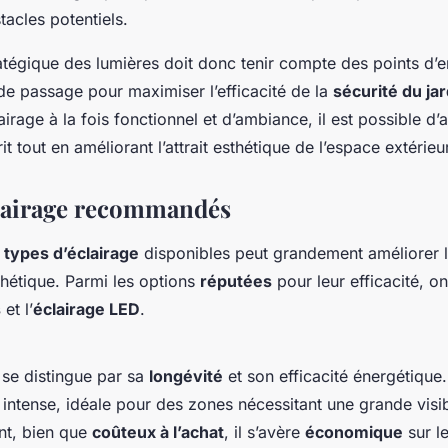
tacles potentiels.
tratégique des lumières doit donc tenir compte des points d’e
de passage pour maximiser l’efficacité de la
sécurité du jar
lairage à la fois fonctionnel et d’ambiance, il est possible d’
rit tout en améliorant l’attrait esthétique de l’espace extérieu
lairage recommandés
s
types d’éclairage
disponibles peut grandement améliorer 
hétique. Parmi les options
réputées
pour leur efficacité, on
s
et l’
éclairage LED
.
D
se distingue par sa
longévité
et son efficacité énergétique. 
t intense, idéale pour des zones nécessitant une grande visibi
t, bien que
coûteux à l’achat
, il s’avère
économique
sur l