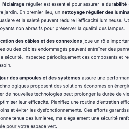
 l’éclairage
régulier est essentiel pour assurer la
durabilité
e jardin. En premier lieu, un
nettoyage régulier des lumina
ssière et la saleté peuvent réduire l’efficacité lumineuse. Ut
oyants non abrasifs pour préserver la qualité des lampes.
ication des câbles et des connexions
joue un rôle importa
es ou des câbles endommagés peuvent entraîner des panne
a sécurité. Inspectez périodiquement ces composants et re
soin.
 jour des ampoules et des systèmes
assure une performan
chnologiques proposent des solutions économes en énergie
er de nouvelles technologies peut prolonger la durée de vi
optimiser leur efficacité. Planifiez une routine d’entretien eff
soins et éviter les dysfonctionnements. Ces efforts garantis
onne tenue des lumières, mais également une sécurité renf
ble pour votre espace vert.