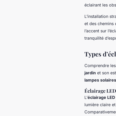
éclairant les obs
L’installation s
et des chemins 
l’accent sur l’éc
tranquilité d’esp
Types d’éc
Comprendre le
jardin
et son est
lampes solaire
Éclairage LE
L’
éclairage LED
lumière claire e
Comparativemen