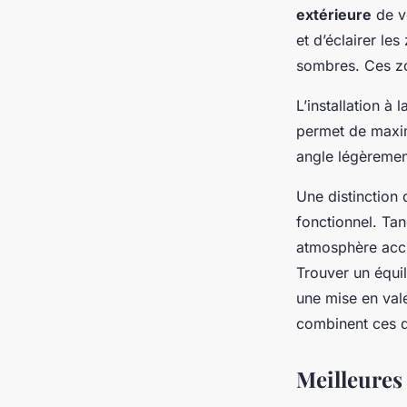
extérieure
de vo
et d’éclairer le
sombres. Ces zo
L’installation à
permet de maxim
angle légèrement
Une distinction 
fonctionnel. Tan
atmosphère accuei
Trouver un équil
une mise en vale
combinent ces de
Meilleures 