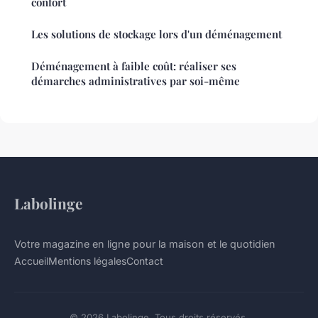
confort
Les solutions de stockage lors d'un déménagement
Déménagement à faible coût: réaliser ses
démarches administratives par soi-même
Labolinge
Votre magazine en ligne pour la maison et le quotidien
Accueil
Mentions légales
Contact
© 2026 Labolinge. Tous droits réservés.