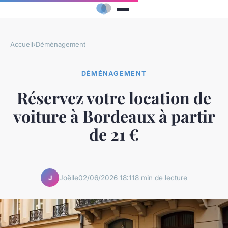
Accueil
›
Déménagement
DÉMÉNAGEMENT
Réservez votre location de
voiture à Bordeaux à partir
de 21 €
Joëlle
02/06/2026 18:11
8 min de lecture
J