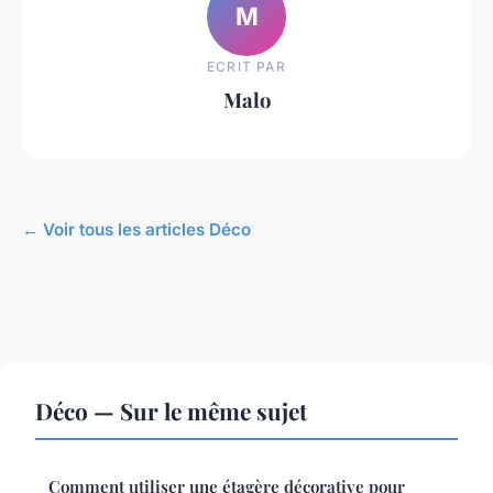
M
ECRIT PAR
Malo
← Voir tous les articles Déco
Déco — Sur le même sujet
Comment utiliser une étagère décorative pour