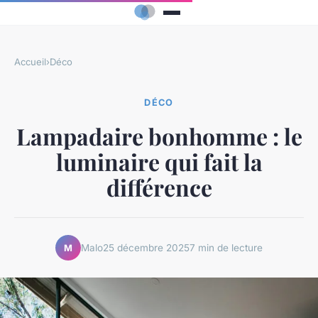
Accueil
›
Déco
DÉCO
Lampadaire bonhomme : le
luminaire qui fait la
différence
Malo
25 décembre 2025
7 min de lecture
M