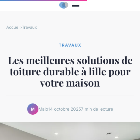
Accueil
›
Travaux
TRAVAUX
Les meilleures solutions de
toiture durable à lille pour
votre maison
Malo
14 octobre 2025
7 min de lecture
M