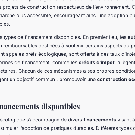
s projets de construction respectueux de l’environnement. C
marche plus accessible, encourageant ainsi une adoption pl
bles.
urs types de financement disponibles. En premier lieu, les
su
remboursables destinées à soutenir certains aspects du pro
nt appelés prêts écologiques, sont offerts à des taux d’int
 formes de financement, comme les
crédits d’impôt
, allègen
iétaires. Chacun de ces mécanismes a ses propres condition
gent un objectif commun : promouvoir une
construction éc
inancements disponibles
n écologique s’accompagne de divers
financements
visant à
 stimuler l’adoption de pratiques durables. Différents types