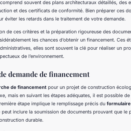
 comprend souvent des plans architecturaux détaillés, des 
ction et des certificats de conformité. Bien préparer ces 
r éviter les retards dans le traitement de votre demande.
n de ces critères et la préparation rigoureuse des docume
idérablement les chances d’obtenir un financement. Ces ét
ministratives, elles sont souvent la clé pour réaliser un pro
spectueux de l’environnement.
 de demande de financement
che de financement
pour un projet de construction écolo
, mais en suivant les étapes adéquates, il est possible de s
remière étape implique le remplissage précis du
formulair
 peut inclure la soumission de documents prouvant que le p
onstruction durable.