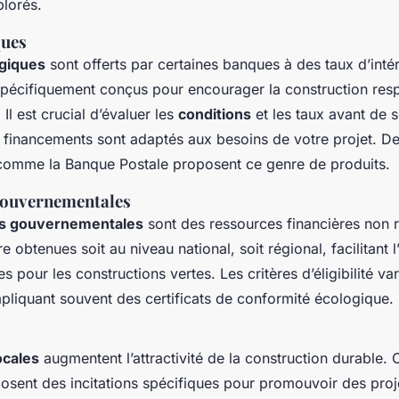
plorés.
ques
ogiques
sont offerts par certaines banques à des taux d’intér
spécifiquement conçus pour encourager la construction res
Il est crucial d’évaluer les
conditions
et les taux avant de s
s financements sont adaptés aux besoins de votre projet. D
comme la Banque Postale proposent ce genre de produits.
gouvernementales
s gouvernementales
sont des ressources financières non 
re obtenues soit au niveau national, soit régional, facilitant 
s pour les constructions vertes. Les critères d’éligibilité var
liquant souvent des certificats de conformité écologique.
locales
augmentent l’attractivité de la construction durable. 
ent des incitations spécifiques pour promouvoir des projets