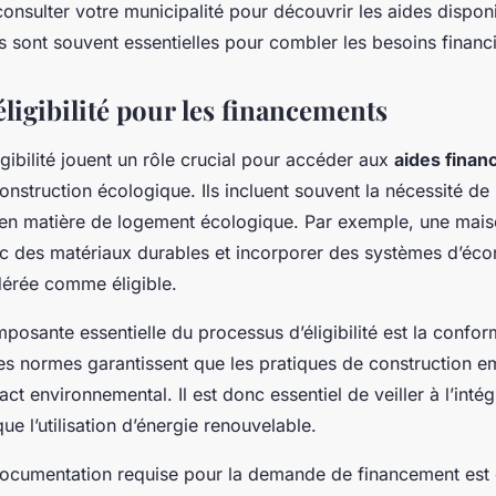
onsulter votre municipalité pour découvrir les aides dispon
les sont souvent essentielles pour combler les besoins financi
éligibilité pour les financements
ligibilité jouent un rôle crucial pour accéder aux
aides finan
nstruction écologique. Ils incluent souvent la nécessité de
 en matière de logement écologique. Par exemple, une mais
c des matériaux durables et incorporer des systèmes d’éco
dérée comme éligible.
posante essentielle du processus d’éligibilité est la confo
es normes garantissent que les pratiques de construction 
act environnemental. Il est donc essentiel de veiller à l’intég
ue l’utilisation d’énergie renouvelable.
a documentation requise pour la demande de financement est