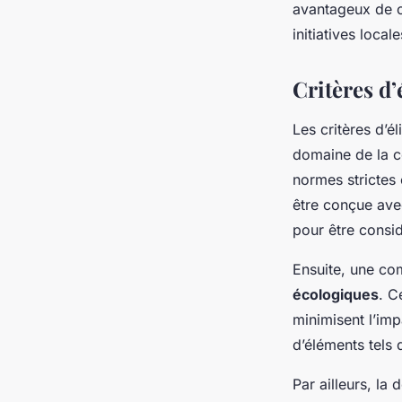
avantageux de c
initiatives loca
Critères d’
Les critères d’é
domaine de la co
normes strictes
être conçue ave
pour être consi
Ensuite, une com
écologiques
. C
minimisent l’imp
d’éléments tels q
Par ailleurs, l