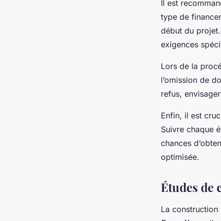
Il est recomman
type de financem
début du projet
exigences spéci
Lors de la procé
l’omission de d
refus, envisager
Enfin, il est cr
Suivre chaque ét
chances d’obten
optimisée.
Études de 
La construction