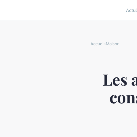
Actu
Accueil
›
Maison
Les 
con