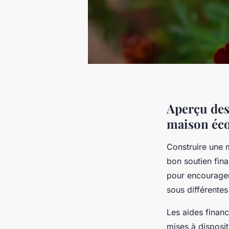
Aperçu des
maison éc
Construire une 
bon soutien finan
pour encourag
sous différente
Les aides financ
mises à disposit