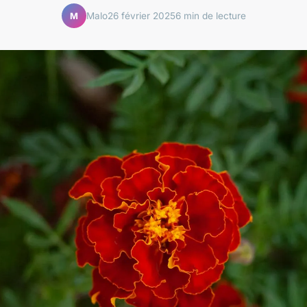
Malo
26 février 2025
6 min de lecture
M