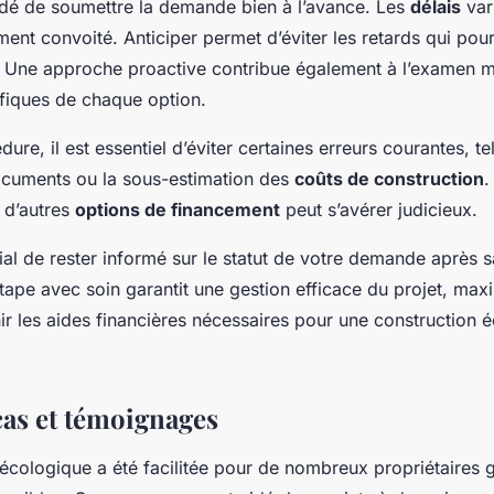
dé de soumettre la demande bien à l’avance. Les
délais
vari
ent convoité. Anticiper permet d’éviter les retards qui pour
. Une approche proactive contribue également à l’examen m
fiques de chaque option.
dure, il est essentiel d’éviter certaines erreurs courantes, te
ocuments ou la sous-estimation des
coûts de construction
.
 d’autres
options de financement
peut s’avérer judicieux.
ucial de rester informé sur le statut de votre demande après 
ape avec soin garantit une gestion efficace du projet, maxi
ir les aides financières nécessaires pour une construction 
cas et témoignages
 écologique a été facilitée pour de nombreux propriétaires